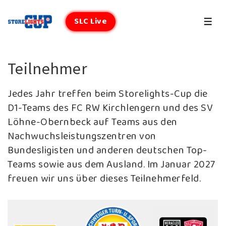
↓
Zum
SLC Live
MEN
Inhalt
Teilnehmer
Jedes Jahr treffen beim Storelights-Cup die
D1-Teams des FC RW Kirchlengern und des SV
Löhne-Obernbeck auf Teams aus den
Nachwuchsleistungszentren von
Bundesligisten und anderen deutschen Top-
Teams sowie aus dem Ausland. Im Januar 2027
freuen wir uns über dieses Teilnehmerfeld.