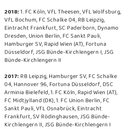
2018:
1. FC Köln, VfL Theesen, VfL Wolfsburg,
VfL Bochum, FC Schalke 04, RB Leipzig,
Eintracht Frankfurt, SC Paderborn, Dynamo
Dresden, Union Berlin, FC Sankt Pauli,
Hamburger SV, Rapid Wien (AT), Fortuna
Düsseldorf, JSG Bünde-Kirchlengern I, JSG
Bünde-Kirchlengern II
2017:
RB Leipzig, Hamburger SV, FC Schalke
04, Hannover 96, Fortuna Düsseldorf, DSC
Arminia Bielefeld, 1. FC Köln, Rapid Wien (AT),
FC Midtjylland (DK), 1. FC Union Berlin, FC
Sankt Pauli, VfL Osnabrück, Eintracht
Frankfurt, SV Rödinghausen, JSG Bünde-
Kirchlengern II, JSG Bünde-Kirchlengern I