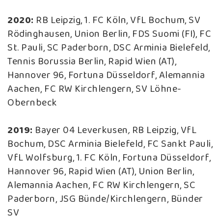
2020:
RB Leipzig, 1. FC Köln, VfL Bochum, SV
Rödinghausen, Union Berlin, FDS Suomi (FI), FC
St. Pauli, SC Paderborn, DSC Arminia Bielefeld,
Tennis Borussia Berlin, Rapid Wien (AT),
Hannover 96, Fortuna Düsseldorf, Alemannia
Aachen, FC RW Kirchlengern, SV Löhne-
Obernbeck
2019:
Bayer 04 Leverkusen
,
RB Leipzig, VfL
Bochum, DSC Arminia Bielefeld, FC Sankt Pauli,
VfL Wolfsburg, 1. FC Köln, Fortuna Düsseldorf,
Hannover 96, Rapid Wien (AT), Union Berlin,
Alemannia Aachen, FC RW Kirchlengern, SC
Paderborn, JSG Bünde/Kirchlengern, Bünder
SV