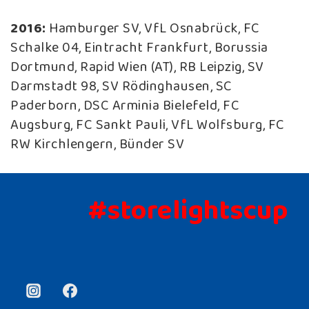
2016:
Hamburger SV, VfL Osnabrück, FC
Schalke 04, Eintracht Frankfurt, Borussia
Dortmund, Rapid Wien (AT), RB Leipzig, SV
Darmstadt 98, SV Rödinghausen, SC
Paderborn, DSC Arminia Bielefeld, FC
Augsburg, FC Sankt Pauli, VfL Wolfsburg, FC
RW Kirchlengern, Bünder SV
#storelightscup