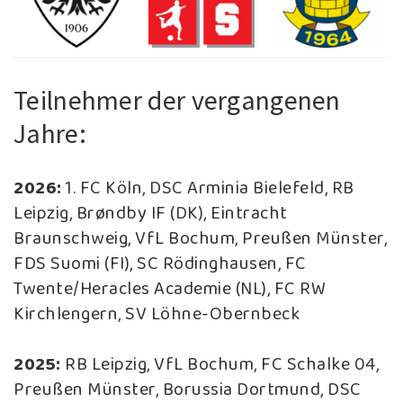
Teilnehmer der vergangenen
Jahre:
2026:
1. FC Köln, DSC Arminia Bielefeld, RB
Leipzig, Brøndby IF (DK), Eintracht
Braunschweig, VfL Bochum, Preußen Münster,
FDS Suomi (FI), SC Rödinghausen, FC
Twente/Heracles Academie (NL), FC RW
Kirchlengern, SV Löhne-Obernbeck
2025:
RB Leipzig, VfL Bochum, FC Schalke 04,
Preußen Münster, Borussia Dortmund, DSC