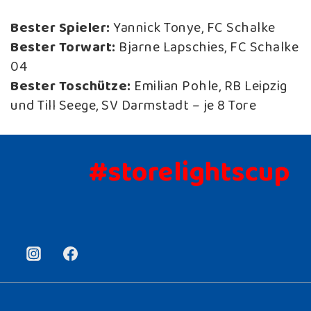
Bester Spieler:
Yannick Tonye, FC Schalke
Bester Torwart:
Bjarne Lapschies, FC Schalke
04
Bester Toschütze:
Emilian Pohle, RB Leipzig
und Till Seege, SV Darmstadt – je 8 Tore
#storelightscup