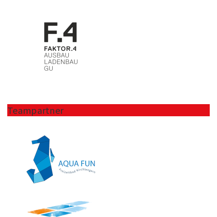
Teampartner