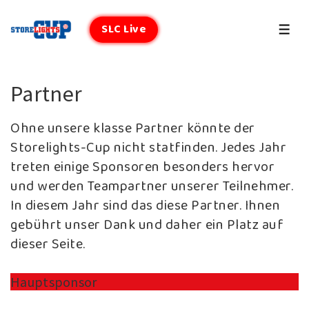
↓
Zum
SLC Live
MEN
Inhalt
Partner
Ohne unsere klasse Partner könnte der
Storelights-Cup nicht statfinden. Jedes Jahr
treten einige Sponsoren besonders hervor
und werden Teampartner unserer Teilnehmer.
In diesem Jahr sind das diese Partner. Ihnen
gebührt unser Dank und daher ein Platz auf
dieser Seite.
Hauptsponsor