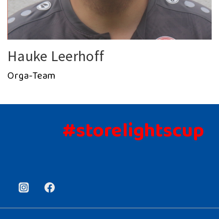
Hauke Leerhoff
Orga-Team
#storelightscup