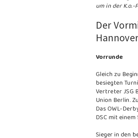
um in der K.o.-
Der Vormi
Hannover 
Vorrunde
Gleich zu Begi
besiegten Turn
Vertreter JSG 
Union Berlin. Z
Das OWL-Derby 
DSC mit einem 5
Sieger in den b