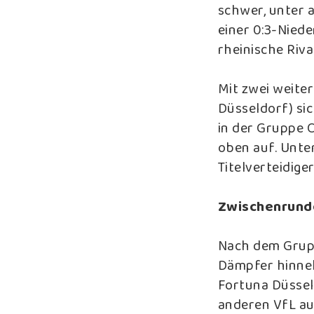
schwer, unter 
einer 0:3-Nied
rheinische Riv
Mit zwei weite
Düsseldorf) si
in der Gruppe 
oben auf. Unte
Titelverteidiger
Zwischenrund
Nach dem Grup
Dämpfer hinneh
Fortuna Düssel
anderen VfL au