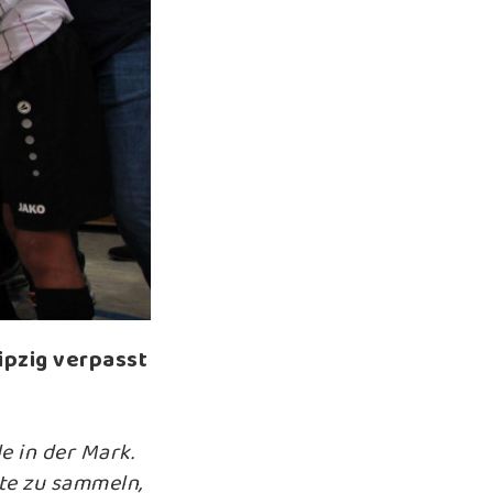
ipzig verpasst
e in der Mark.
te zu sammeln,