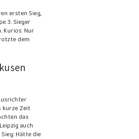
en ersten Sieg,
e 3. Sieger
 Kurios: Nur
rotzte dem
rkusen
Ausrichter
 kurze Zeit
rachten das
Leipzig auch
 Sieg: Hätte die