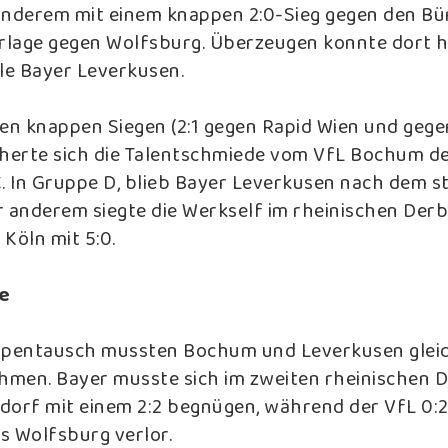
anderem mit einem knappen 2:0-Sieg gegen den B
erlage gegen Wolfsburg. Überzeugen konnte dort 
ale Bayer Leverkusen.
ren knappen Siegen (2:1 gegen Rapid Wien und geg
cherte sich die Talentschmiede vom VfL Bochum de
C. In Gruppe D, blieb Bayer Leverkusen nach dem s
r anderem siegte die Werkself im rheinischen Der
 Köln mit 5:0.
e
pentausch mussten Bochum und Leverkusen gleich
men. Bayer musste sich im zweiten rheinischen 
dorf mit einem 2:2 begnügen, während der VfL 0:
s Wolfsburg verlor.