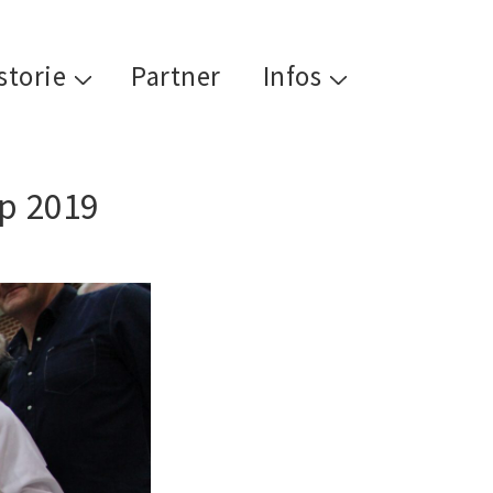
storie
Partner
Infos
p 2019