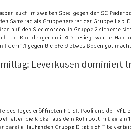
lieben auch im zweiten Spiel gegen den SC Paderbo
den Samstag als Gruppenerster der Gruppe 1 ab. D
iten auf den Sieg morgen. In Gruppe 2 sicherte sic
nachdem Kirchlengern mit 4:0 besiegt wurde. Hann
 mit dem 1:1 gegen Bielefeld etwas Boden gut mach
ittag: Leverkusen dominiert t
te des Tages eröffneten FC St. Pauli und der VfL 
behielten die Kicker aus dem Ruhrpott mit einem 1
r parallel laufenden Gruppe D tat sich Titelvertei