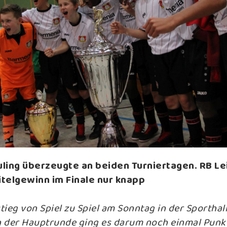
uling überzeugte an beiden Turniertagen. RB Le
itelgewinn im Finale nur knapp
ieg von Spiel zu Spiel am Sonntag in der Sporthall
 der Hauptrunde ging es darum noch einmal Punk