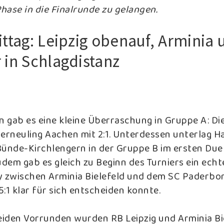
Phase in die Finalrunde zu gelangen.
ttag: Leipzig obenauf, Arminia 
in Schlagdistanz
nn gab es eine kleine Überraschung in Gruppe A: D
ierneuling Aachen mit 2:1. Unterdessen unterlag 
Bünde-Kirchlengern in der Gruppe B im ersten Duel
udem gab es gleich zu Beginn des Turniers ein echt
zwischen Arminia Bielefeld und dem SC Paderbor
:1 klar für sich entscheiden konnte.
eiden Vorrunden wurden RB Leipzig und Arminia Bie