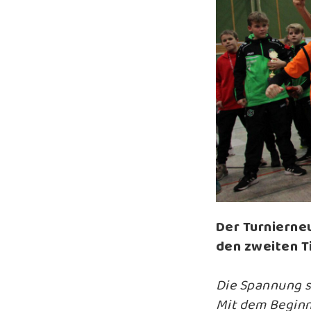
Der Turnierne
den zweiten T
Die Spannung st
Mit dem Beginn