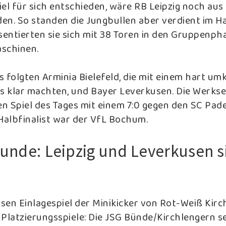
el für sich entschieden, wäre RB Leipzig noch aus
en. So standen die Jungbullen aber verdient im Ha
sentierten sie sich mit 38 Toren in den Gruppenph
schinen.
ls folgten Arminia Bielefeld, die mit einem hart u
es klar machten, und Bayer Leverkusen. Die Werkse
en Spiel des Tages mit einem 7:0 gegen den SC Pad
 Halbfinalist war der VfL Bochum.
Runde: Leipzig und Leverkusen s
n
sen Einlagespiel der Minikicker von Rot-Weiß Kirc
n Platzierungsspiele: Die JSG Bünde/Kirchlengern s