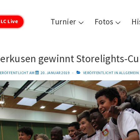
Hauptnavigation
Turnier
Fotos
Hi
LC Live
erkusen gewinnt Storelights-Cu
VERÖFFENTLICHT AM
20. JANUAR 2019
VERÖFFENTLICHT IN
ALLGEMEIN