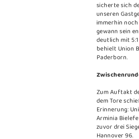
sicherte sich 
unseren Gastge
immerhin noch 
gewann sein en
deutlich mit 5:
behielt Union 
Paderborn.
Zwischenrund
Zum Auftakt de
dem Tore schieß
Erinnerung: Un
Arminia Bielef
zuvor drei Sieg
Hannover 96.