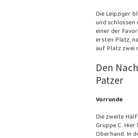
Die Leipziger b
und schlossen 
einer der Favor
ersten Platz, 
auf Platz zwei
Den Nachm
Patzer
Vorrunde
Die zweite Hälf
Gruppe C. Hier 
Oberhand. In de