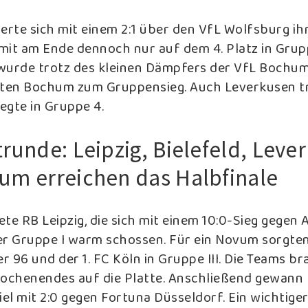
erte sich mit einem 2:1 über den VfL Wolfsburg ihr
mit am Ende dennoch nur auf dem 4. Platz in Grupp
wurde trotz des kleinen Dämpfers der VfL Bochum.
hten Bochum zum Gruppensieg. Auch Leverkusen t
egte in Gruppe 4.
runde: Leipzig, Bielefeld, Leve
um erreichen das Halbfinale
te RB Leipzig, die sich mit einem 10:0-Sieg gegen 
er Gruppe I warm schossen. Für ein Novum sorgten
 96 und der 1. FC Köln in Gruppe III. Die Teams b
Wochenendes auf die Platte. Anschließend gewann 
iel mit 2:0 gegen Fortuna Düsseldorf. Ein wichtiger