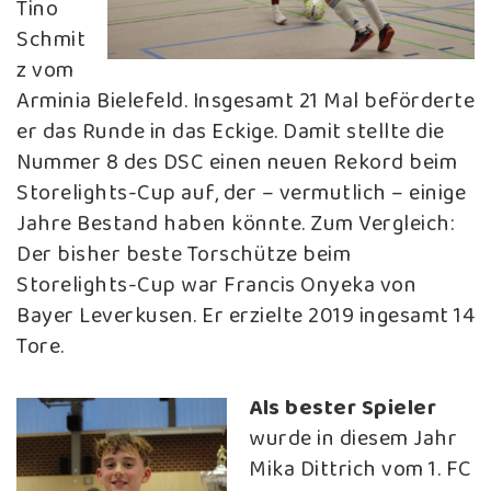
Tino
Schmit
z vom
Arminia Bielefeld. Insgesamt 21 Mal beförderte
er das Runde in das Eckige. Damit stellte die
Nummer 8 des DSC einen neuen Rekord beim
Storelights-Cup auf, der – vermutlich – einige
Jahre Bestand haben könnte. Zum Vergleich:
Der bisher beste Torschütze beim
Storelights-Cup war Francis Onyeka von
Bayer Leverkusen. Er erzielte 2019 ingesamt 14
Tore.
Als bester Spieler
wurde in diesem Jahr
Mika Dittrich vom 1. FC