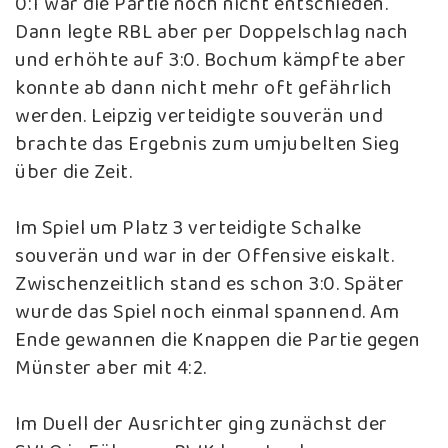
0:1 war die Partie noch nicht entschieden.
Dann legte RBL aber per Doppelschlag nach
und erhöhte auf 3:0. Bochum kämpfte aber
konnte ab dann nicht mehr oft gefährlich
werden. Leipzig verteidigte souverän und
brachte das Ergebnis zum umjubelten Sieg
über die Zeit.
Im Spiel um Platz 3 verteidigte Schalke
souverän und war in der Offensive eiskalt.
Zwischenzeitlich stand es schon 3:0. Später
wurde das Spiel noch einmal spannend. Am
Ende gewannen die Knappen die Partie gegen
Münster aber mit 4:2.
Im Duell der Ausrichter ging zunächst der