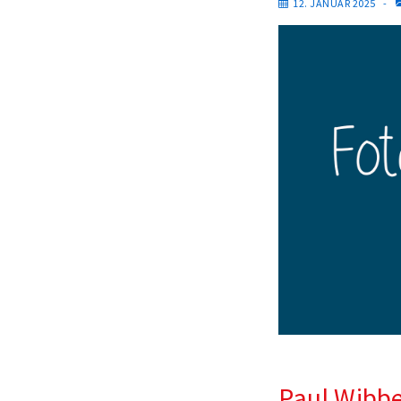
12. JANUAR 2025
Paul Wibbe