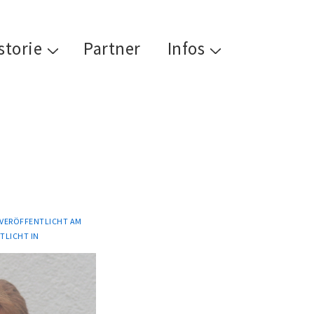
storie
Partner
Infos
VERÖFFENTLICHT AM
TLICHT IN