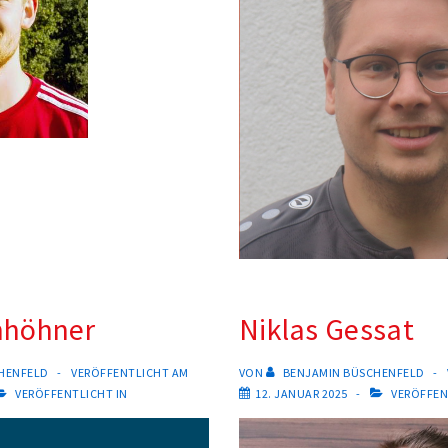
nhöhner
Niklas Gessat
HENFELD
VERÖFFENTLICHT AM
VON
BENJAMIN BÜSCHENFELD
VERÖFFENTLICHT IN
12. JANUAR 2025
VERÖFFEN