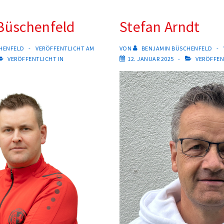
Büschenfeld
Stefan Arndt
HENFELD
VERÖFFENTLICHT AM
VON
BENJAMIN BÜSCHENFELD
VERÖFFENTLICHT IN
12. JANUAR 2025
VERÖFFEN