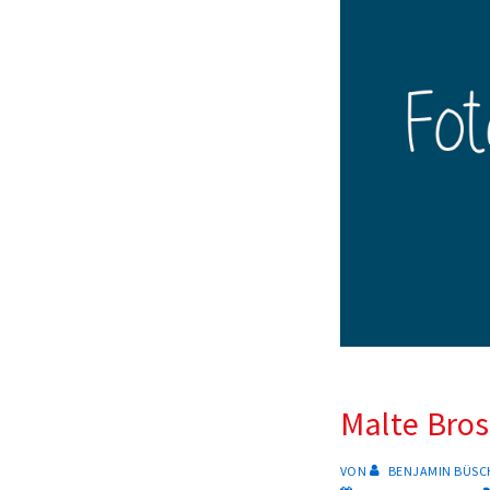
Malte Bro
VON
BENJAMIN BÜSC