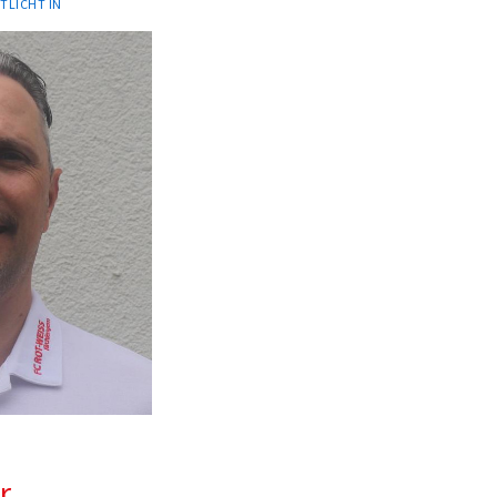
TLICHT IN
r