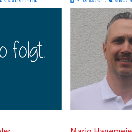
VERÖFFENTLICHT IN
12. JANUAR 2025
VERÖFFEN
ler
Mario Hagemeie